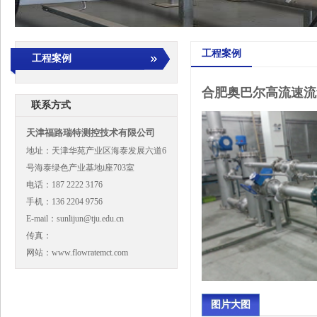
工程案例
工程案例
合肥奥巴尔高流速流量
联系方式
天津福路瑞特测控技术有限公司
地址：天津华苑产业区海泰发展六道6
号海泰绿色产业基地i座703室
电话：187 2222 3176
手机：136 2204 9756
E-mail：sunlijun@tju.edu.cn
传真：
网站：www.flowratemct.com
图片大图