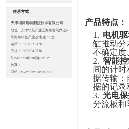
联系方式
产品特点：
天津福路瑞特测控技术有限公司
地址：天津华苑产业区海泰发展六道6
1.
电机驱
号海泰绿色产业基地i座703室
缸推动分
电话：187 2222 3176
不确定度
手机：136 2204 9756
E-mail：sunlijun@tju.edu.cn
2.
智能控
传真：
间的计时
网站：www.flowratemct.com
据传输；
据的记录
3.
光电保
分流板和