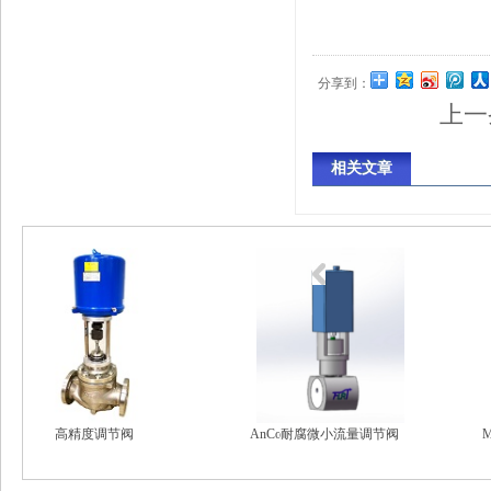
分享到：
上一
相关文章
稳压消气容器
高精度调节阀
AnCo耐腐微小流量调节阀
Mi