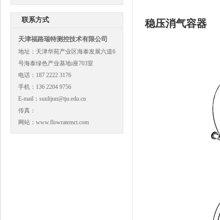
联系方式
稳压消气容器
天津福路瑞特测控技术有限公司
地址：天津华苑产业区海泰发展六道6
号海泰绿色产业基地i座703室
电话：187 2222 3176
手机：136 2204 9756
E-mail：sunlijun@tju.edu.cn
传真：
网站：www.flowratemct.com