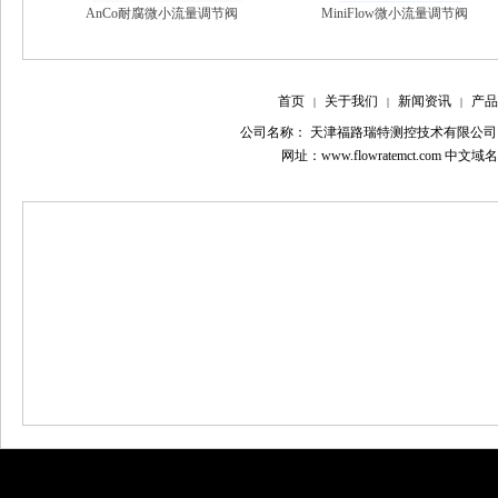
AnCo耐腐微小流量调节阀
MiniFlow微小流量调节阀
首页
关于我们
新闻资讯
产品
|
|
|
公司名称： 天津福路瑞特测控技术有限公司
网址：www.flowratemct.com 中文域