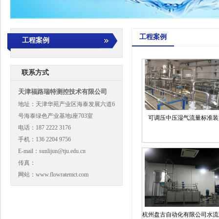
工程案例
工程案例
联系方式
天津福路瑞特测控技术有限公司
地址：天津华苑产业区海泰发展六道6
号海泰绿色产业基地i座703室
可调压中压湿气流量标准装
电话：187 2222 3176
手机：136 2204 9756
E-mail：sunlijun@tju.edu.cn
传真：
网站：www.flowratemct.com
杭州盘古自动化有限公司水流