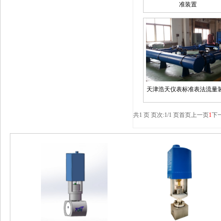
准装置
天津浩天仪表标准表法流量
共1 页 页次:1/1 页
首页
上一页
1
下