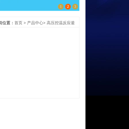
1
2
3
前位置：
首页
>
产品中心
>
高压控温反应釜