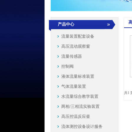
产品中心
流量装置配套设备
高压流动观察窗
流量传感器
控制阀
液体流量标准装置
气体流量装置
共1 
水流量综合教学装置
两相/三相流实验装置
高压控温反应釜
流体测控设备设计服务