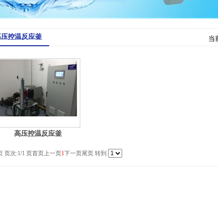
高压控温反应釜
当
高压控温反应釜
页 页次:1/1 页
首页
上一页
1
下一页
尾页
转到